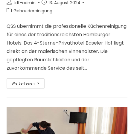
tdf-admin
13. August 2024
Gebäudereinigung
QSS übernimmt die professionelle Küchenreinigung
für eines der traditionsreichsten Hamburger
Hotels. Das 4-Sterne-Privathotel Baseler Hof liegt
direkt an der malerischen Binnenalster. Die
gepflegten Räumlichkeiten und der
zuvorkommende Service des seit…
Weiterlesen