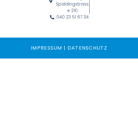
Spaldingstrass
e 210
040 23 51 67 34
IMPRESSUM
|
DATENSCHUTZ