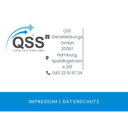
QSS
Dienstleistungs
GmbH
20097
Hamburg,
Spaldingstrass
e 210
040 23 51 67 34
IMPRESSUM
|
DATENSCHUTZ